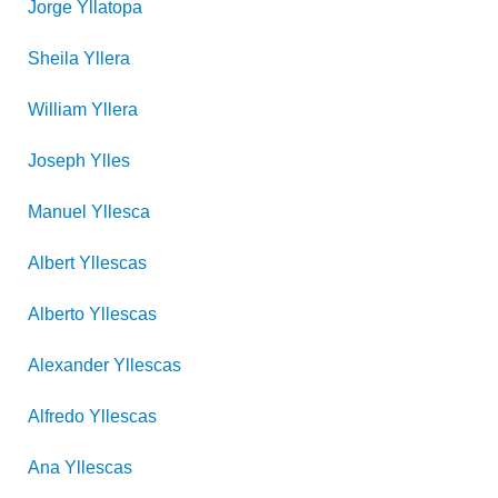
Jorge
Yllatopa
Sheila
Yllera
William
Yllera
Joseph
Ylles
Manuel
Yllesca
Albert
Yllescas
Alberto
Yllescas
Alexander
Yllescas
Alfredo
Yllescas
Ana
Yllescas