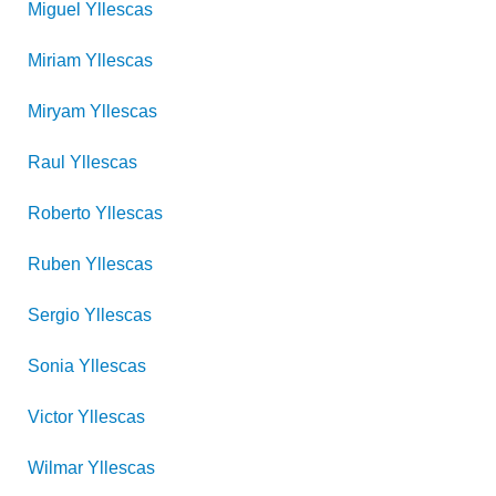
Miguel
Yllescas
Miriam
Yllescas
Miryam
Yllescas
Raul
Yllescas
Roberto
Yllescas
Ruben
Yllescas
Sergio
Yllescas
Sonia
Yllescas
Victor
Yllescas
Wilmar
Yllescas