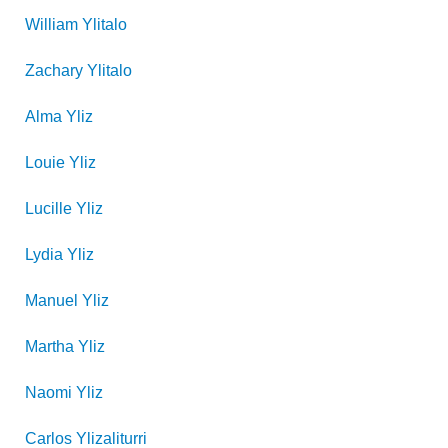
William
Ylitalo
Zachary
Ylitalo
Alma
Yliz
Louie
Yliz
Lucille
Yliz
Lydia
Yliz
Manuel
Yliz
Martha
Yliz
Naomi
Yliz
Carlos
Ylizaliturri