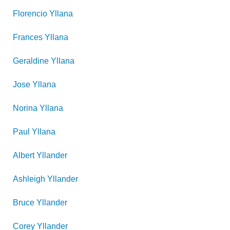
Florencio
Yllana
Frances
Yllana
Geraldine
Yllana
Jose
Yllana
Norina
Yllana
Paul
Yllana
Albert
Yllander
Ashleigh
Yllander
Bruce
Yllander
Corey
Yllander