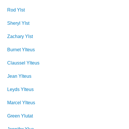
Rod
Ylst
Sheryl
Ylst
Zachary
Ylst
Burnet
Ylteus
Claussel
Ylteus
Jean
Ylteus
Leyds
Ylteus
Marcel
Ylteus
Green
Ylutat