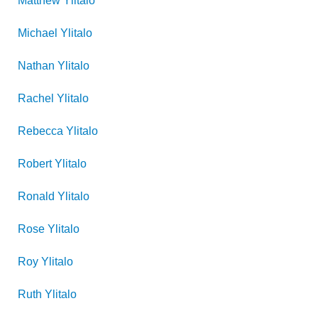
Matthew
Ylitalo
Michael
Ylitalo
Nathan
Ylitalo
Rachel
Ylitalo
Rebecca
Ylitalo
Robert
Ylitalo
Ronald
Ylitalo
Rose
Ylitalo
Roy
Ylitalo
Ruth
Ylitalo