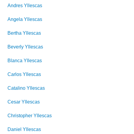
Andres
Yllescas
Angela
Yllescas
Bertha
Yllescas
Beverly
Yllescas
Blanca
Yllescas
Carlos
Yllescas
Catalino
Yllescas
Cesar
Yllescas
Christopher
Yllescas
Daniel
Yllescas