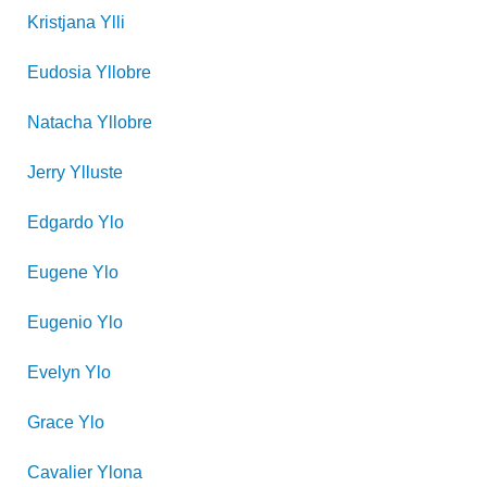
Kristjana
Ylli
Eudosia
Yllobre
Natacha
Yllobre
Jerry
Ylluste
Edgardo
Ylo
Eugene
Ylo
Eugenio
Ylo
Evelyn
Ylo
Grace
Ylo
Cavalier
Ylona