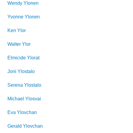
Wendy
Ylonen
Yvonne
Ylonen
Ken
Ylor
Walter
Ylor
Elmicide
Ylorat
Joni
Ylostalo
Serena
Ylostalo
Michael
Ylosvai
Eva
Ylovchan
Gerald
Ylovchan