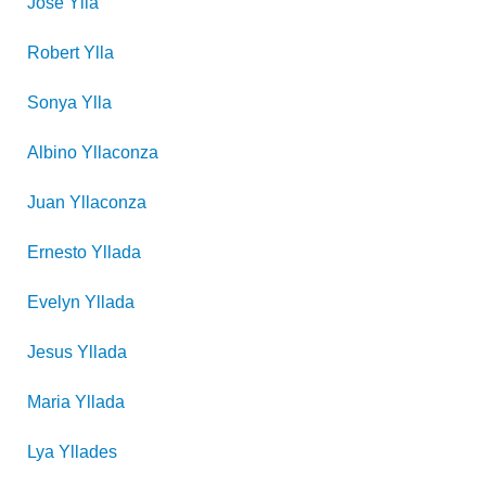
Jose
Ylla
Robert
Ylla
Sonya
Ylla
Albino
Yllaconza
Juan
Yllaconza
Ernesto
Yllada
Evelyn
Yllada
Jesus
Yllada
Maria
Yllada
Lya
Yllades