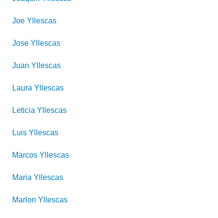
Joe
Yllescas
Jose
Yllescas
Juan
Yllescas
Laura
Yllescas
Leticia
Yllescas
Luis
Yllescas
Marcos
Yllescas
Maria
Yllescas
Marlon
Yllescas