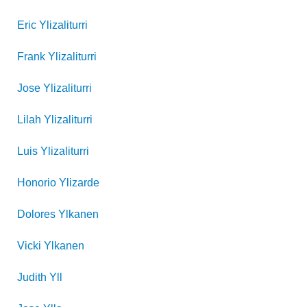
Eric
Ylizaliturri
Frank
Ylizaliturri
Jose
Ylizaliturri
Lilah
Ylizaliturri
Luis
Ylizaliturri
Honorio
Ylizarde
Dolores
Ylkanen
Vicki
Ylkanen
Judith
Yll