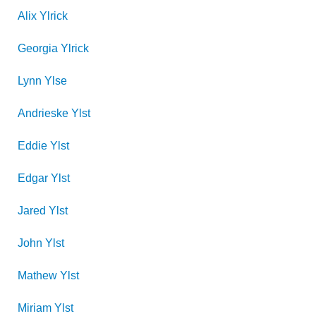
Alix
Ylrick
Georgia
Ylrick
Lynn
Ylse
Andrieske
Ylst
Eddie
Ylst
Edgar
Ylst
Jared
Ylst
John
Ylst
Mathew
Ylst
Miriam
Ylst