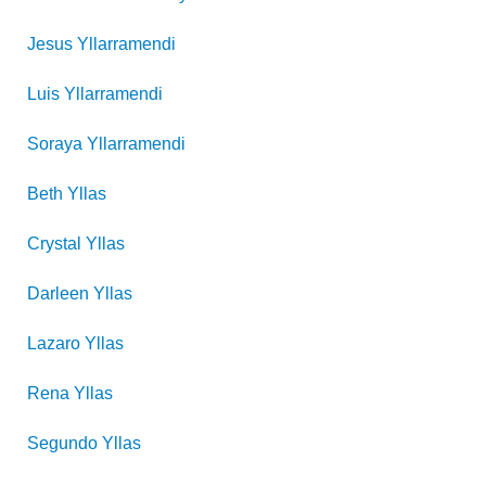
Jesus
Yllarramendi
Luis
Yllarramendi
Soraya
Yllarramendi
Beth
Yllas
Crystal
Yllas
Darleen
Yllas
Lazaro
Yllas
Rena
Yllas
Segundo
Yllas