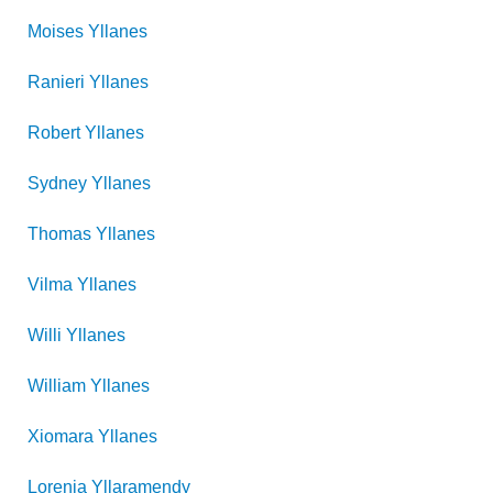
Moises
Yllanes
Ranieri
Yllanes
Robert
Yllanes
Sydney
Yllanes
Thomas
Yllanes
Vilma
Yllanes
Willi
Yllanes
William
Yllanes
Xiomara
Yllanes
Lorenia
Yllaramendy