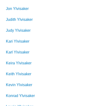
Jon
Ylvisaker
Judith
Ylvisaker
Judy
Ylvisaker
Kari
Ylvisaker
Karl
Ylvisaker
Keira
Ylvisaker
Keith
Ylvisaker
Kevin
Ylvisaker
Konrad
Ylvisaker