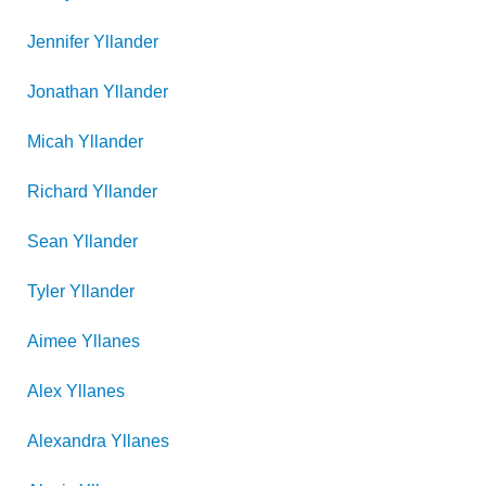
Jennifer
Yllander
Jonathan
Yllander
Micah
Yllander
Richard
Yllander
Sean
Yllander
Tyler
Yllander
Aimee
Yllanes
Alex
Yllanes
Alexandra
Yllanes