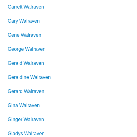
Garrett
Walraven
Gary
Walraven
Gene
Walraven
George
Walraven
Gerald
Walraven
Geraldine
Walraven
Gerard
Walraven
Gina
Walraven
Ginger
Walraven
Gladys
Walraven