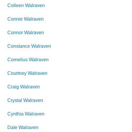
Colleen
Walraven
Connie
Walraven
Connor
Walraven
Constance
Walraven
Cornelius
Walraven
Courtney
Walraven
Craig
Walraven
Crystal
Walraven
Cynthia
Walraven
Dale
Walraven