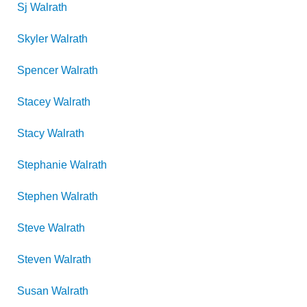
Sj
Walrath
Skyler
Walrath
Spencer
Walrath
Stacey
Walrath
Stacy
Walrath
Stephanie
Walrath
Stephen
Walrath
Steve
Walrath
Steven
Walrath
Susan
Walrath