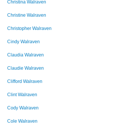
Christina
Walraven
Christine
Walraven
Christopher
Walraven
Cindy
Walraven
Claudia
Walraven
Claudie
Walraven
Clifford
Walraven
Clint
Walraven
Cody
Walraven
Cole
Walraven