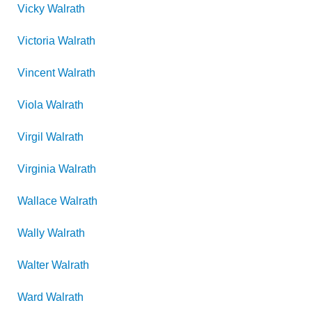
Vicky
Walrath
Victoria
Walrath
Vincent
Walrath
Viola
Walrath
Virgil
Walrath
Virginia
Walrath
Wallace
Walrath
Wally
Walrath
Walter
Walrath
Ward
Walrath