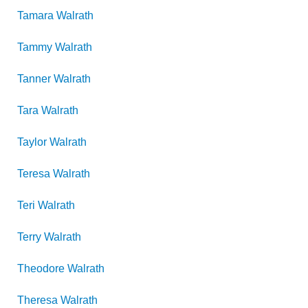
Tamara
Walrath
Tammy
Walrath
Tanner
Walrath
Tara
Walrath
Taylor
Walrath
Teresa
Walrath
Teri
Walrath
Terry
Walrath
Theodore
Walrath
Theresa
Walrath