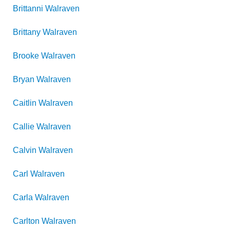
Brittanni
Walraven
Brittany
Walraven
Brooke
Walraven
Bryan
Walraven
Caitlin
Walraven
Callie
Walraven
Calvin
Walraven
Carl
Walraven
Carla
Walraven
Carlton
Walraven