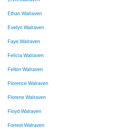
Ethan
Walraven
Evelyn
Walraven
Faye
Walraven
Felicia
Walraven
Felton
Walraven
Florence
Walraven
Florene
Walraven
Floyd
Walraven
Forrest
Walraven