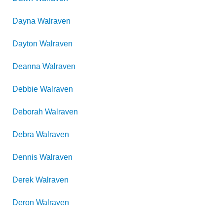
Dayna
Walraven
Dayton
Walraven
Deanna
Walraven
Debbie
Walraven
Deborah
Walraven
Debra
Walraven
Dennis
Walraven
Derek
Walraven
Deron
Walraven