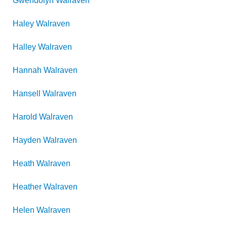
Gwendolyn
Walraven
Haley
Walraven
Halley
Walraven
Hannah
Walraven
Hansell
Walraven
Harold
Walraven
Hayden
Walraven
Heath
Walraven
Heather
Walraven
Helen
Walraven