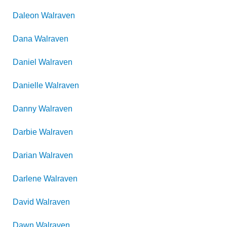
Daleon
Walraven
Dana
Walraven
Daniel
Walraven
Danielle
Walraven
Danny
Walraven
Darbie
Walraven
Darian
Walraven
Darlene
Walraven
David
Walraven
Dawn
Walraven