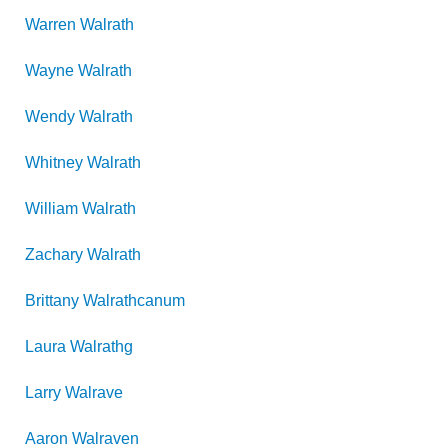
Warren
Walrath
Wayne
Walrath
Wendy
Walrath
Whitney
Walrath
William
Walrath
Zachary
Walrath
Brittany
Walrathcanum
Laura
Walrathg
Larry
Walrave
Aaron
Walraven