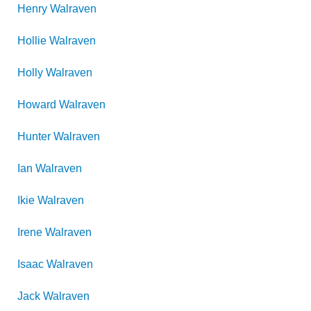
Henry
Walraven
Hollie
Walraven
Holly
Walraven
Howard
Walraven
Hunter
Walraven
Ian
Walraven
Ikie
Walraven
Irene
Walraven
Isaac
Walraven
Jack
Walraven