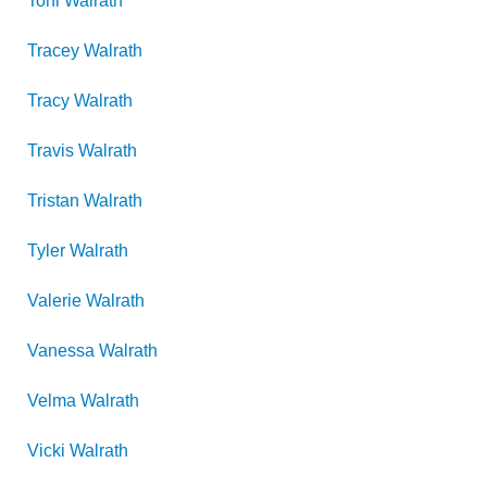
Toni
Walrath
Tracey
Walrath
Tracy
Walrath
Travis
Walrath
Tristan
Walrath
Tyler
Walrath
Valerie
Walrath
Vanessa
Walrath
Velma
Walrath
Vicki
Walrath