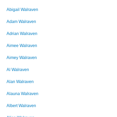
Abigail
Walraven
Adam
Walraven
Adrian
Walraven
Aimee
Walraven
Aimey
Walraven
Al
Walraven
Alan
Walraven
Alauna
Walraven
Albert
Walraven