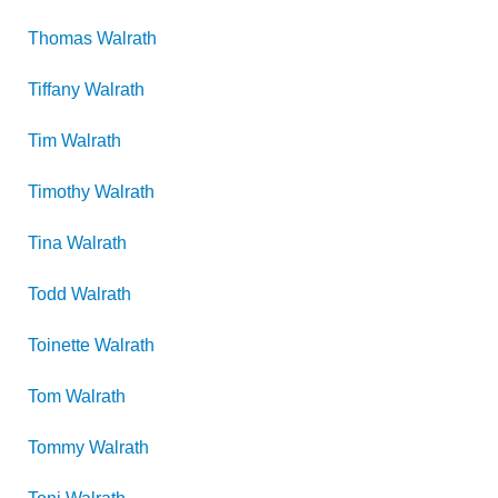
Thomas
Walrath
Tiffany
Walrath
Tim
Walrath
Timothy
Walrath
Tina
Walrath
Todd
Walrath
Toinette
Walrath
Tom
Walrath
Tommy
Walrath