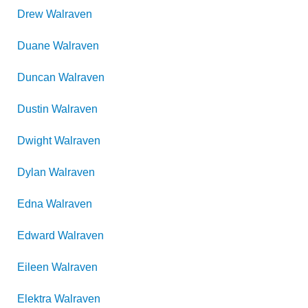
Drew
Walraven
Duane
Walraven
Duncan
Walraven
Dustin
Walraven
Dwight
Walraven
Dylan
Walraven
Edna
Walraven
Edward
Walraven
Eileen
Walraven
Elektra
Walraven