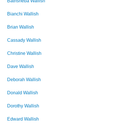
Bathsheba
Wallish
Bianchi
Wallish
Brian
Wallish
Cassady
Wallish
Christine
Wallish
Dave
Wallish
Deborah
Wallish
Donald
Wallish
Dorothy
Wallish
Edward
Wallish