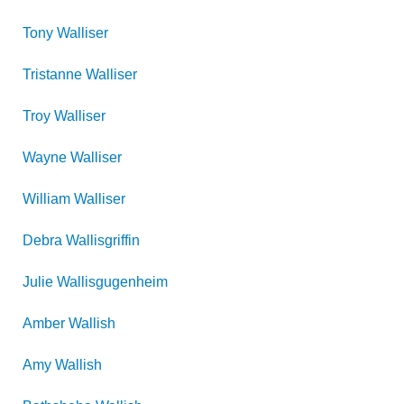
Tony
Walliser
Tristanne
Walliser
Troy
Walliser
Wayne
Walliser
William
Walliser
Debra
Wallisgriffin
Julie
Wallisgugenheim
Amber
Wallish
Amy
Wallish