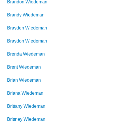
Brandon
Wiedeman
Brandy
Wiedeman
Brayden
Wiedeman
Braydon
Wiedeman
Brenda
Wiedeman
Brent
Wiedeman
Brian
Wiedeman
Briana
Wiedeman
Brittany
Wiedeman
Brittney
Wiedeman