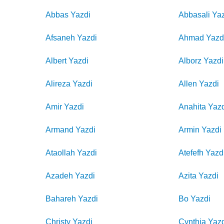
Abbas
Yazdi
Abbasali
Ya
Afsaneh
Yazdi
Ahmad
Yazd
Albert
Yazdi
Alborz
Yazdi
Alireza
Yazdi
Allen
Yazdi
Amir
Yazdi
Anahita
Yaz
Armand
Yazdi
Armin
Yazdi
Ataollah
Yazdi
Atefefh
Yazd
Azadeh
Yazdi
Azita
Yazdi
Bahareh
Yazdi
Bo
Yazdi
Christy
Yazdi
Cynthia
Yaz