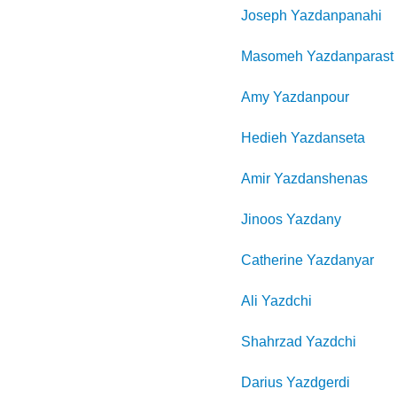
Joseph
Yazdanpanahi
Masomeh
Yazdanparast
Amy
Yazdanpour
Hedieh
Yazdanseta
Amir
Yazdanshenas
Jinoos
Yazdany
Catherine
Yazdanyar
Ali
Yazdchi
Shahrzad
Yazdchi
Darius
Yazdgerdi