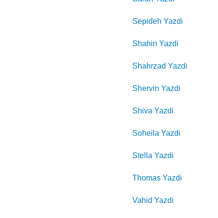
Sepideh
Yazdi
Shahin
Yazdi
Shahrzad
Yazdi
Shervin
Yazdi
Shiva
Yazdi
Soheila
Yazdi
Stella
Yazdi
Thomas
Yazdi
Vahid
Yazdi