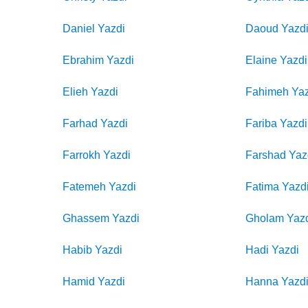
Daniel
Yazdi
Daoud
Yazd
Ebrahim
Yazdi
Elaine
Yazdi
Elieh
Yazdi
Fahimeh
Ya
Farhad
Yazdi
Fariba
Yazdi
Farrokh
Yazdi
Farshad
Yaz
Fatemeh
Yazdi
Fatima
Yazd
Ghassem
Yazdi
Gholam
Yaz
Habib
Yazdi
Hadi
Yazdi
Hamid
Yazdi
Hanna
Yazd