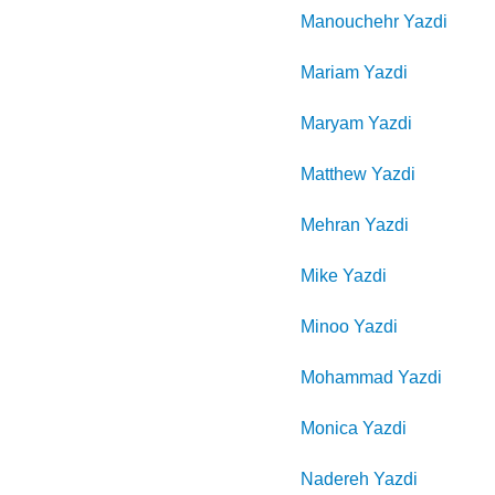
Manouchehr
Yazdi
Mariam
Yazdi
Maryam
Yazdi
Matthew
Yazdi
Mehran
Yazdi
Mike
Yazdi
Minoo
Yazdi
Mohammad
Yazdi
Monica
Yazdi
Nadereh
Yazdi