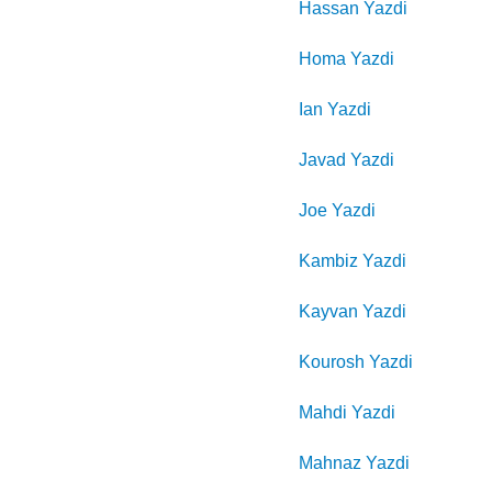
Hassan
Yazdi
Homa
Yazdi
Ian
Yazdi
Javad
Yazdi
Joe
Yazdi
Kambiz
Yazdi
Kayvan
Yazdi
Kourosh
Yazdi
Mahdi
Yazdi
Mahnaz
Yazdi