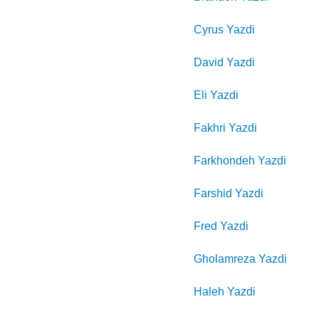
Cyrus
Yazdi
David
Yazdi
Eli
Yazdi
Fakhri
Yazdi
Farkhondeh
Yazdi
Farshid
Yazdi
Fred
Yazdi
Gholamreza
Yazdi
Haleh
Yazdi