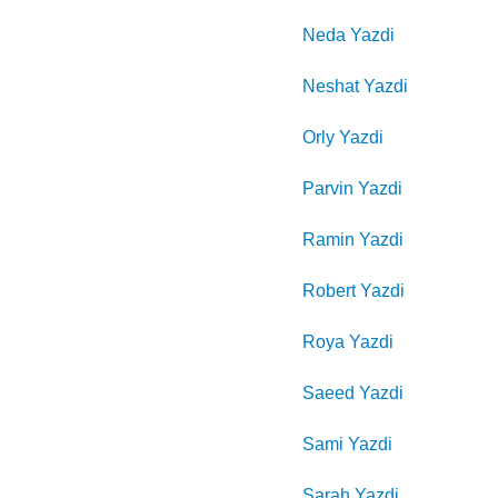
Neda
Yazdi
Neshat
Yazdi
Orly
Yazdi
Parvin
Yazdi
Ramin
Yazdi
Robert
Yazdi
Roya
Yazdi
Saeed
Yazdi
Sami
Yazdi
Sarah
Yazdi