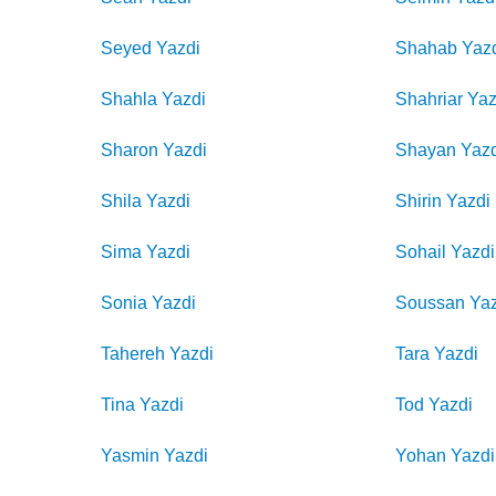
Seyed
Yazdi
Shahab
Yaz
Shahla
Yazdi
Shahriar
Yaz
Sharon
Yazdi
Shayan
Yaz
Shila
Yazdi
Shirin
Yazdi
Sima
Yazdi
Sohail
Yazdi
Sonia
Yazdi
Soussan
Ya
Tahereh
Yazdi
Tara
Yazdi
Tina
Yazdi
Tod
Yazdi
Yasmin
Yazdi
Yohan
Yazdi