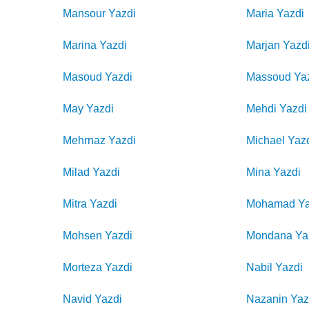
Mansour
Yazdi
Maria
Yazdi
Marina
Yazdi
Marjan
Yazd
Masoud
Yazdi
Massoud
Ya
May
Yazdi
Mehdi
Yazdi
Mehrnaz
Yazdi
Michael
Yaz
Milad
Yazdi
Mina
Yazdi
Mitra
Yazdi
Mohamad
Y
Mohsen
Yazdi
Mondana
Ya
Morteza
Yazdi
Nabil
Yazdi
Navid
Yazdi
Nazanin
Yaz