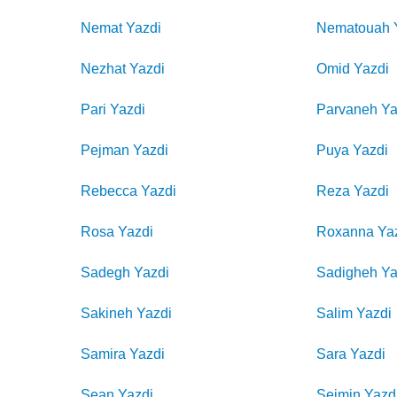
Nemat
Yazdi
Nematouah
Nezhat
Yazdi
Omid
Yazdi
Pari
Yazdi
Parvaneh
Ya
Pejman
Yazdi
Puya
Yazdi
Rebecca
Yazdi
Reza
Yazdi
Rosa
Yazdi
Roxanna
Ya
Sadegh
Yazdi
Sadigheh
Ya
Sakineh
Yazdi
Salim
Yazdi
Samira
Yazdi
Sara
Yazdi
Sean
Yazdi
Seimin
Yazd