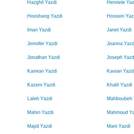
Hazghil
Yazdi
Henriete
Yaz
Hooshang
Yazdi
Hossein
Yaz
Iman
Yazdi
Janet
Yazdi
Jennifer
Yazdi
Joanna
Yazd
Jonathan
Yazdi
Joseph
Yazd
Kamran
Yazdi
Kavian
Yazd
Kazem
Yazdi
Khalil
Yazdi
Laleh
Yazdi
Mahboubeh
Mahin
Yazdi
Mahmoud
Y
Majid
Yazdi
Mani
Yazdi