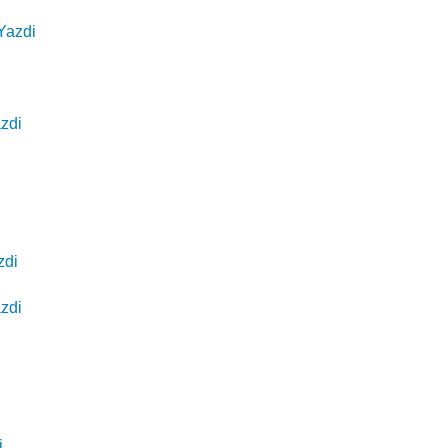
Yazdi
zdi
zdi
zdi
i