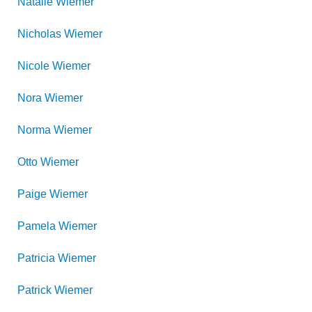
Natalie
Wiemer
Nicholas
Wiemer
Nicole
Wiemer
Nora
Wiemer
Norma
Wiemer
Otto
Wiemer
Paige
Wiemer
Pamela
Wiemer
Patricia
Wiemer
Patrick
Wiemer