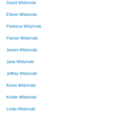
David
Widzinski
Eileen
Widzinski
Florence
Widzinski
Florian
Widzinski
James
Widzinski
Jane
Widzinski
Jeffrey
Widzinski
Kevin
Widzinski
Kristin
Widzinski
Linda
Widzinski