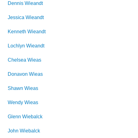
Dennis
Wieandt
Jessica
Wieandt
Kenneth
Wieandt
Lochlyn
Wieandt
Chelsea
Wieas
Donavon
Wieas
Shawn
Wieas
Wendy
Wieas
Glenn
Wiebalck
John
Wiebalck