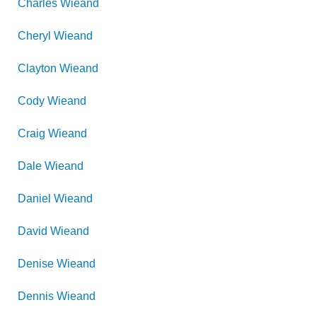
Charles
Wieand
Cheryl
Wieand
Clayton
Wieand
Cody
Wieand
Craig
Wieand
Dale
Wieand
Daniel
Wieand
David
Wieand
Denise
Wieand
Dennis
Wieand