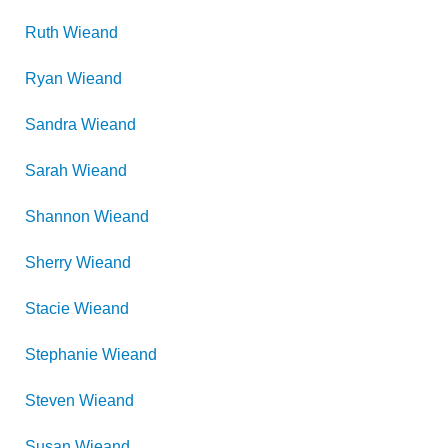
Ruth
Wieand
Ryan
Wieand
Sandra
Wieand
Sarah
Wieand
Shannon
Wieand
Sherry
Wieand
Stacie
Wieand
Stephanie
Wieand
Steven
Wieand
Susan
Wieand