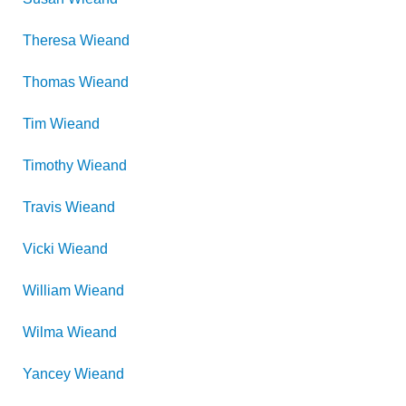
Theresa
Wieand
Thomas
Wieand
Tim
Wieand
Timothy
Wieand
Travis
Wieand
Vicki
Wieand
William
Wieand
Wilma
Wieand
Yancey
Wieand