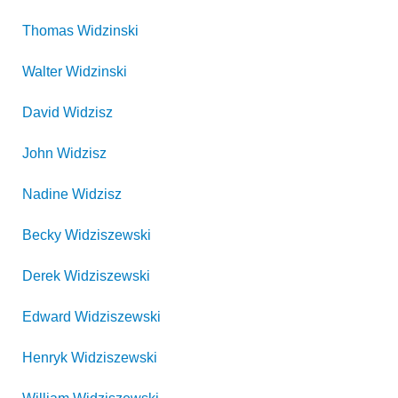
Thomas
Widzinski
Walter
Widzinski
David
Widzisz
John
Widzisz
Nadine
Widzisz
Becky
Widziszewski
Derek
Widziszewski
Edward
Widziszewski
Henryk
Widziszewski