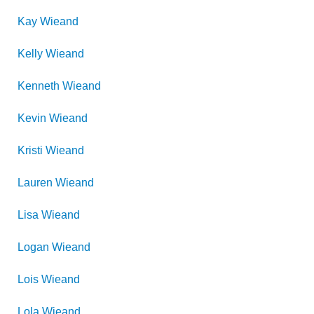
Kay
Wieand
Kelly
Wieand
Kenneth
Wieand
Kevin
Wieand
Kristi
Wieand
Lauren
Wieand
Lisa
Wieand
Logan
Wieand
Lois
Wieand
Lola
Wieand