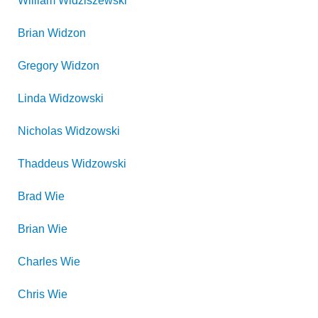
William
Widziszewski
Brian
Widzon
Gregory
Widzon
Linda
Widzowski
Nicholas
Widzowski
Thaddeus
Widzowski
Brad
Wie
Brian
Wie
Charles
Wie
Chris
Wie