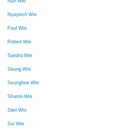
Nan
Wie
Nyayiech
Wie
Paul
Wie
Robert
Wie
Sandra
Wie
Seung
Wie
Seunghee
Wie
Sharon
Wie
Sten
Wie
Sui
Wie