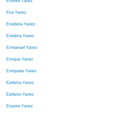
Emmett
Yanez
Ena
Yanez
Enedelia
Yanez
Enedina
Yanez
Enmanuel
Yanez
Enrique
Yanez
Enriqueta
Yanez
Epifania
Yanez
Epifanio
Yanez
Erasmo
Yanez