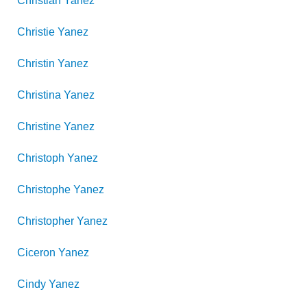
Christian
Yanez
Christie
Yanez
Christin
Yanez
Christina
Yanez
Christine
Yanez
Christoph
Yanez
Christophe
Yanez
Christopher
Yanez
Ciceron
Yanez
Cindy
Yanez