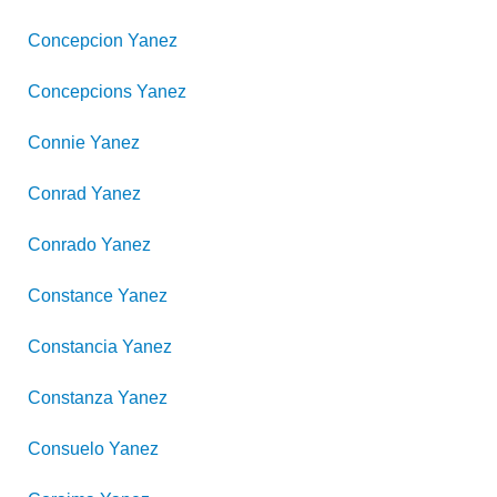
Concepcion
Yanez
Concepcions
Yanez
Connie
Yanez
Conrad
Yanez
Conrado
Yanez
Constance
Yanez
Constancia
Yanez
Constanza
Yanez
Consuelo
Yanez