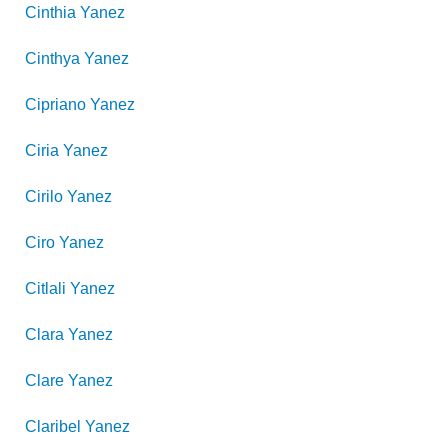
Cinthia
Yanez
Cinthya
Yanez
Cipriano
Yanez
Ciria
Yanez
Cirilo
Yanez
Ciro
Yanez
Citlali
Yanez
Clara
Yanez
Clare
Yanez
Claribel
Yanez