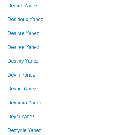
Derrick
Yanez
Desiderio
Yanez
Desirae
Yanez
Desiree
Yanez
Destiny
Yanez
Devin
Yanez
Devon
Yanez
Deyanira
Yanez
Deysi
Yanez
Deztynie
Yanez