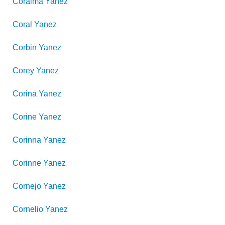
Coraima
Yanez
Coral
Yanez
Corbin
Yanez
Corey
Yanez
Corina
Yanez
Corine
Yanez
Corinna
Yanez
Corinne
Yanez
Cornejo
Yanez
Cornelio
Yanez