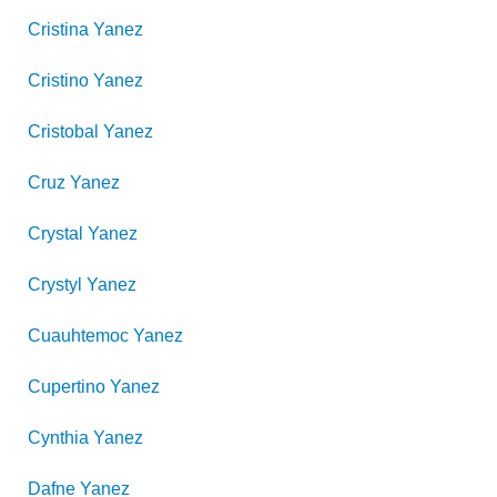
Cristina
Yanez
Cristino
Yanez
Cristobal
Yanez
Cruz
Yanez
Crystal
Yanez
Crystyl
Yanez
Cuauhtemoc
Yanez
Cupertino
Yanez
Cynthia
Yanez
Dafne
Yanez