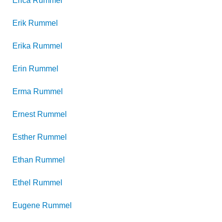
Erica
Rummel
Erik
Rummel
Erika
Rummel
Erin
Rummel
Erma
Rummel
Ernest
Rummel
Esther
Rummel
Ethan
Rummel
Ethel
Rummel
Eugene
Rummel