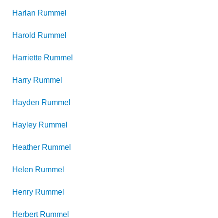
Harlan
Rummel
Harold
Rummel
Harriette
Rummel
Harry
Rummel
Hayden
Rummel
Hayley
Rummel
Heather
Rummel
Helen
Rummel
Henry
Rummel
Herbert
Rummel