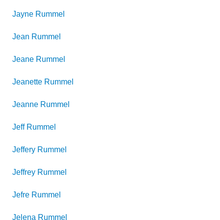
Jayne
Rummel
Jean
Rummel
Jeane
Rummel
Jeanette
Rummel
Jeanne
Rummel
Jeff
Rummel
Jeffery
Rummel
Jeffrey
Rummel
Jefre
Rummel
Jelena
Rummel