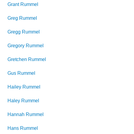
Grant
Rummel
Greg
Rummel
Gregg
Rummel
Gregory
Rummel
Gretchen
Rummel
Gus
Rummel
Hailey
Rummel
Haley
Rummel
Hannah
Rummel
Hans
Rummel