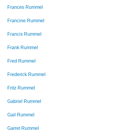
Frances
Rummel
Francine
Rummel
Francis
Rummel
Frank
Rummel
Fred
Rummel
Frederick
Rummel
Fritz
Rummel
Gabriel
Rummel
Gail
Rummel
Garret
Rummel