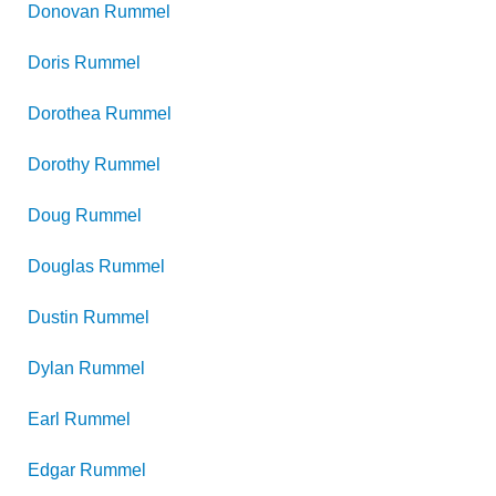
Donovan
Rummel
Doris
Rummel
Dorothea
Rummel
Dorothy
Rummel
Doug
Rummel
Douglas
Rummel
Dustin
Rummel
Dylan
Rummel
Earl
Rummel
Edgar
Rummel