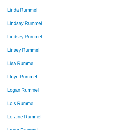
Linda
Rummel
Lindsay
Rummel
Lindsey
Rummel
Linsey
Rummel
Lisa
Rummel
Lloyd
Rummel
Logan
Rummel
Lois
Rummel
Loraine
Rummel