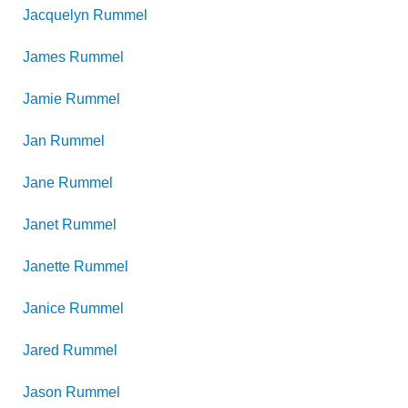
Jacquelyn
Rummel
James
Rummel
Jamie
Rummel
Jan
Rummel
Jane
Rummel
Janet
Rummel
Janette
Rummel
Janice
Rummel
Jared
Rummel
Jason
Rummel