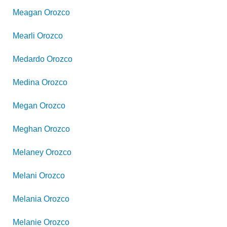
Meagan
Orozco
Mearli
Orozco
Medardo
Orozco
Medina
Orozco
Megan
Orozco
Meghan
Orozco
Melaney
Orozco
Melani
Orozco
Melania
Orozco
Melanie
Orozco