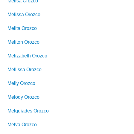
Melisa
Orozco
Melissa
Orozco
Melita
Orozco
Meliton
Orozco
Melizabeth
Orozco
Mellissa
Orozco
Melly
Orozco
Melody
Orozco
Melquiades
Orozco
Melva
Orozco