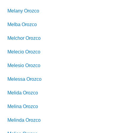
Melany
Orozco
Melba
Orozco
Melchor
Orozco
Melecio
Orozco
Melesio
Orozco
Melessa
Orozco
Melida
Orozco
Melina
Orozco
Melinda
Orozco