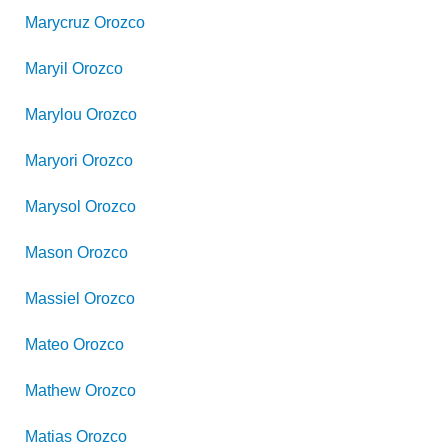
Marycruz
Orozco
Maryil
Orozco
Marylou
Orozco
Maryori
Orozco
Marysol
Orozco
Mason
Orozco
Massiel
Orozco
Mateo
Orozco
Mathew
Orozco
Matias
Orozco